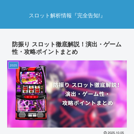
スロット解析情報『完全告知!』
防振り スロット徹底解説！演出・ゲーム
性・攻略ポイントまとめ
2025
2025.10.05