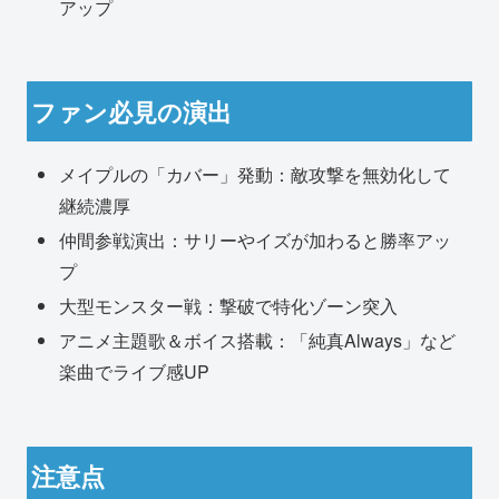
アップ
ファン必見の演出
メイプルの「カバー」発動：敵攻撃を無効化して
継続濃厚
仲間参戦演出：サリーやイズが加わると勝率アッ
プ
大型モンスター戦：撃破で特化ゾーン突入
アニメ主題歌＆ボイス搭載：「純真Always」など
楽曲でライブ感UP
注意点