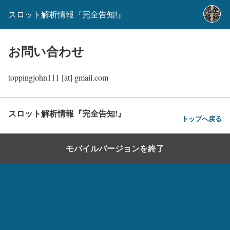
スロット解析情報『完全告知!』
お問い合わせ
toppingjohn111 [at] gmail.com
スロット解析情報『完全告知!』
トップへ戻る
モバイルバージョンを終了